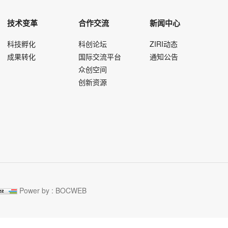
技术变革
合作交流
新闻中心
科技孵化
科创论坛
ZIRI动态
成果转化
国际交流平台
通知公告
众创空间
创新资源
Power by :
BOCWEB