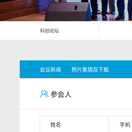
科创论坛
会议新闻
照片集锦及下载
参会人