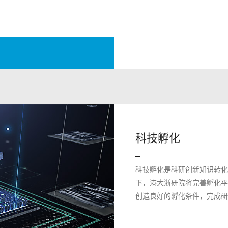
科技孵化
科技孵化是科研创新知识转化
下，港大浙研院将完善孵化平
创造良好的孵化条件，完成研