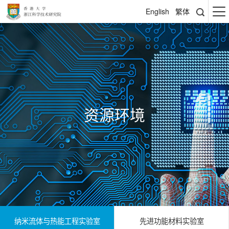
English
繁体
资源环境
纳米流体与热能工程实验室
先进功能材料实验室