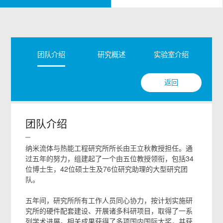
团队介绍
研究概述
实验室介绍
返回
团队介绍
纳米流体与热能工程研究所所长由王立秋教授担任。通
过五年的努力，组建起了一个由五位教授领衔，包括34
位博士生，42位硕士生及76位研究助理的大型研究团
队。
五年间，研究所所有工作人员同心协力，按计划实施研
究所的硬件配套建设、开展诸多科研项目，取得了一系
列学术进展。相关成果获得了多项国内国际大奖，并获