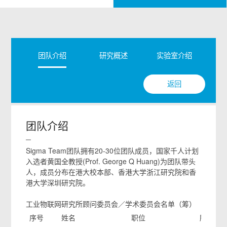
团队介绍
研究概述
实验室介绍
返回
团队介绍
Sigma Team团队拥有20-30位团队成员，国家千人计划
入选者黄国全教授(Prof. George Q Huang)为团队带头
人，成员分布在港大校本部、香港大学浙江研究院和香
港大学深圳研究院。
工业物联网研究所顾问委员会／学术委员会名单（筹）
序号
姓名
职位
所在单