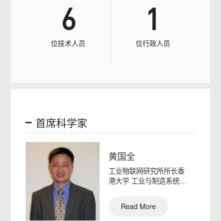
6
1
位技术人员
位行政人员
首席科学家
黄国全
工业物联网研究所所长香
港大学 工业与制造系统工
程系系主任黄国全，教
授，系…
Read More