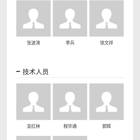
张波涛
李兵
徐文祥
技术人员
吴红林
程华通
郭辉