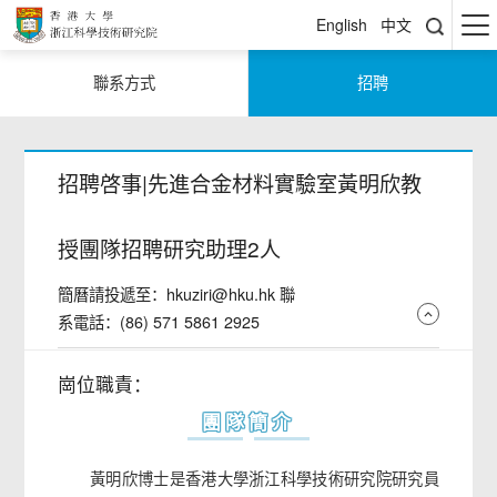
English
中文
聯系方式
招聘
招聘啓事|先進合金材料實驗室黃明欣教
授團隊招聘研究助理2人
簡曆請投遞至：hkuziri@hku.hk 聯
系電話：(86) 571 5861 2925
崗位職責：
團隊簡介
黃明欣博士是香港大學浙江科學技術研究院研究員