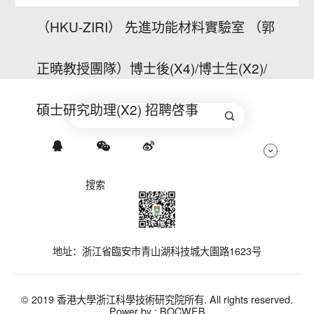
（HKU-ZIRI） 先進功能材料實驗室 （郭
正曉教授團隊）博士後(X4)/博士生(X2)/
碩士研究助理(X2) 招聘啓事
地址：浙江省臨安市青山湖科技城大園路1623号
© 2019 香港大學浙江科學技術研究院所有. All rights reserved.
Power by :
BOCWEB