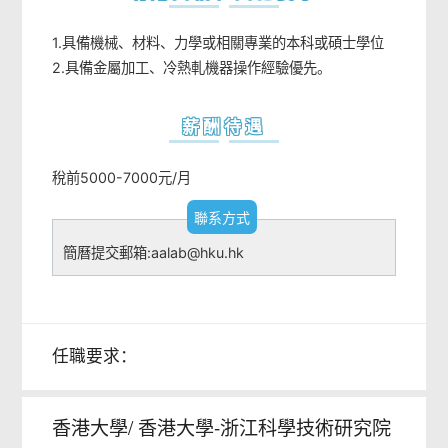
1.具備機械、材料、力學或相關專業的本科或碩士學位
2.具備金屬加工、冷熱軋機器操作經驗優先。
薪酬待遇
稅前5000-7000元/月
聯系方式
簡曆提交郵箱:aalab@hku.hk
任職要求：
香港大學/ 香港大學-浙江科學技術研究院