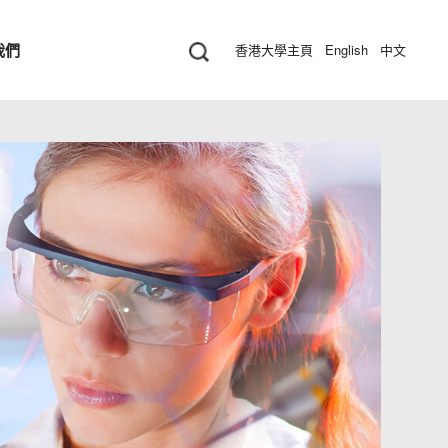
我們
香港大學主頁
English
中文