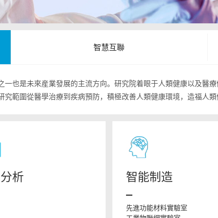
智慧互聯
之一也是未來産業發展的主流方向。研究院着眼于人類健康以及醫療
研究範圍從醫學治療到疾病預防，積極改善人類健康環境，造福人類
進分析
智能制造
先進功能材料實驗室
工業物聯網實驗室