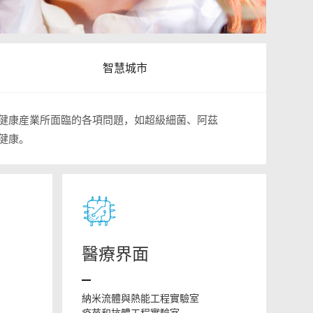
智慧城市
健康産業所面臨的各項問題，如超級細菌、阿茲
健康。
醫療界面
納米流體與熱能工程實驗室
疫苗和抗體工程實驗室