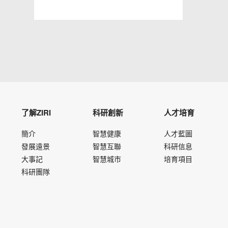
了解ZIRI
科研創新
人才培育
簡介
智慧健康
人才藍圖
發展遠景
智慧互聯
科研信息
大事記
智慧城市
培育項目
科研團隊