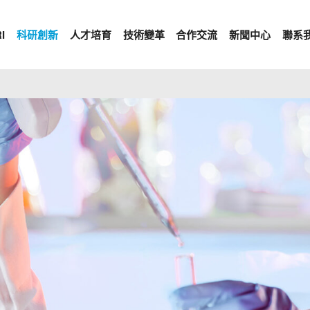
I
科研創新
人才培育
技術變革
合作交流
新聞中心
聯系