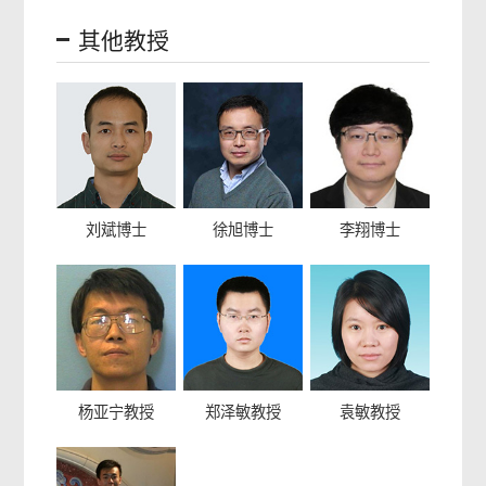
其他教授
刘斌博士
徐旭博士
李翔博士
杨亚宁教授
郑泽敏教授
袁敏教授