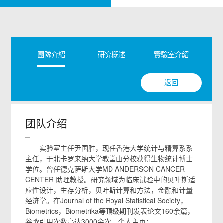
團隊介紹
研究概述
實驗室介紹
返回
团队介绍
实验室主任尹国胜，现任香港大学统计与精算系系
主任，于北卡罗来纳大学教堂山分校获得生物统计博士
学位。曾任德克萨斯大学MD ANDERSON CANCER
CENTER 助理教授。研究领域为临床试验中的贝叶斯适
应性设计，生存分析，贝叶斯计算和方法，金融和计量
经济学。在Journal of the Royal Statistical Society，
Biometrics，Biometrika等顶级期刊发表论文160余篇，
谷歌引用次数高达3000余次。个人主页：