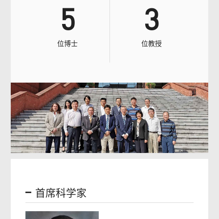
5
3
位博士
位教授
首席科学家