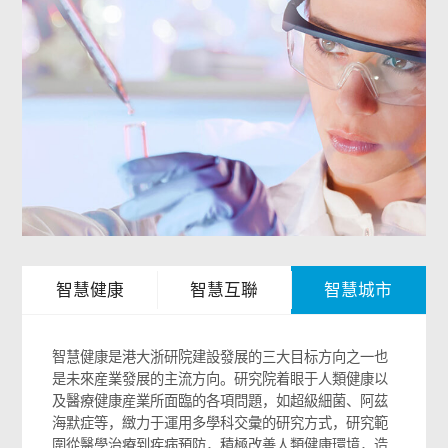
智慧健康
智慧互聯
智慧城市
智慧健康是港大浙研院建設發展的三大目标方向之一也
是未來産業發展的主流方向。研究院着眼于人類健康以
及醫療健康産業所面臨的各項問題，如超級細菌、阿茲
海默症等，緻力于運用多學科交彙的研究方式，研究範
圍從醫學治療到疾病預防，積極改善人類健康環境，造