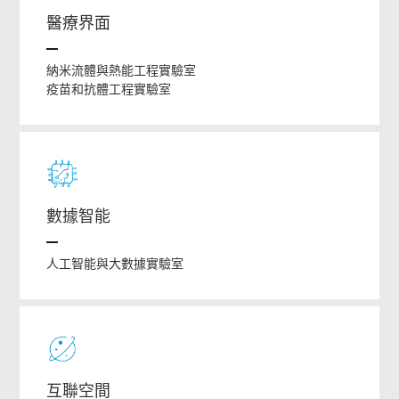
醫療界面
納米流體與熱能工程實驗室
疫苗和抗體工程實驗室
數據智能
人工智能與大數據實驗室
互聯空間