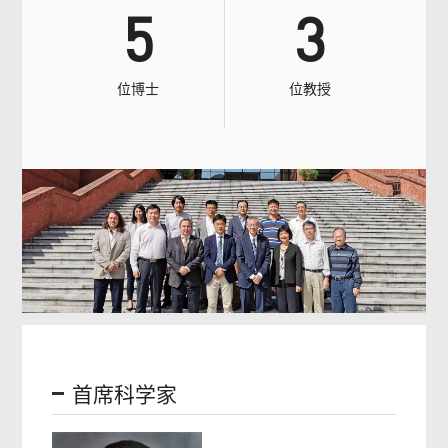
5
3
位博士
位教授
首席科学家