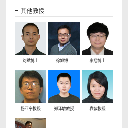
其他教授
刘斌博士
徐旭博士
李翔博士
杨亚宁教授
郑泽敏教授
袁敏教授