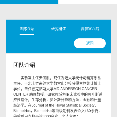
團隊介紹
研究概述
實驗室介紹
返回
团队介绍
实验室主任尹国胜，现任香港大学统计与精算系系
主任，于北卡罗来纳大学教堂山分校获得生物统计博士
学位。曾任德克萨斯大学MD ANDERSON CANCER
CENTER 助理教授。研究领域为临床试验中的贝叶斯适
应性设计，生存分析，贝叶斯计算和方法，金融和计量
经济学。在Journal of the Royal Statistical Society，
Biometrics，Biometrika等顶级期刊发表论文160余篇，
谷歌引用次数高达3000余次。个人主页：