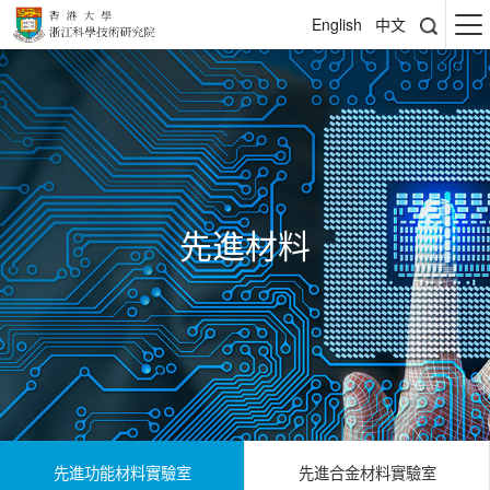
English
中文
先進材料
先進功能材料實驗室
先進合金材料實驗室