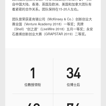
自中国大陆、香港、英国及欧洲、美国和加拿大团队有
着紧密的合作关系。团队保持在15-20人左右。
团队曾荣获麦肯锡公司（McKinsey & Co.）创新创业大
赛全国（Venture Academy 2018）一等奖；壳牌
（Shell）“创之道”（LiveWire 2018）五月一等奖；永安
石墨烯创新创业大赛（GRAPSTAR 2019）二等奖。
1
34
位教授领衔
位博士后