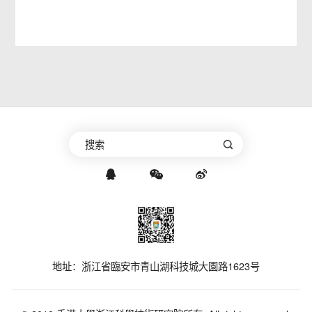
地址：浙江省臨安市青山湖科技城大園路1623号