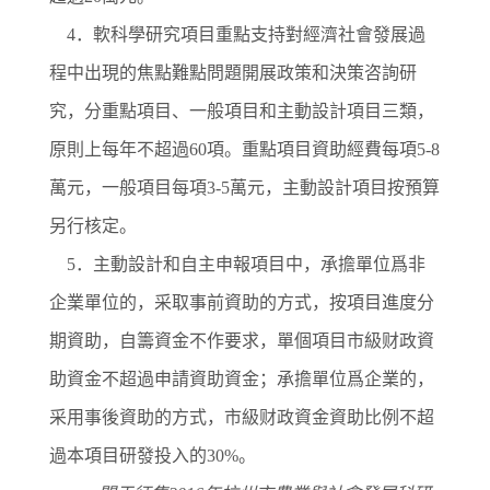
4．軟科學研究項目重點支持對經濟社會發展過
程中出現的焦點難點問題開展政策和決策咨詢研
究，分重點項目、一般項目和主動設計項目三類，
原則上每年不超過60項。重點項目資助經費每項5-8
萬元，一般項目每項3-5萬元，主動設計項目按預算
另行核定。
5．主動設計和自主申報項目中，承擔單位爲非
企業單位的，采取事前資助的方式，按項目進度分
期資助，自籌資金不作要求，單個項目市級财政資
助資金不超過申請資助資金；承擔單位爲企業的，
采用事後資助的方式，市級财政資金資助比例不超
過本項目研發投入的30%。