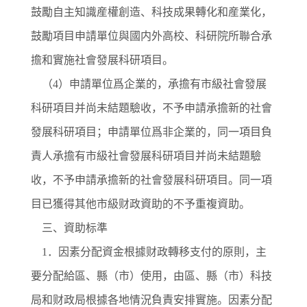
鼓勵自主知識産權創造、科技成果轉化和産業化，
鼓勵項目申請單位與國内外高校、科研院所聯合承
擔和實施社會發展科研項目。
（
4）申請單位爲企業的，承擔有市級社會發展
科研項目并尚未結題驗收，不予申請承擔新的社會
發展科研項目；申請單位爲非企業的，同一項目負
責人承擔有市級社會發展科研項目并尚未結題驗
收，不予申請承擔新的社會發展科研項目。同一項
目已獲得其他市級财政資助的不予重複資助。
三、資助标準
1．因素分配資金根據财政轉移支付的原則，主
要分配給區、縣（市）使用，由區、縣（市）科技
局和财政局根據各地情況負責安排實施。因素分配