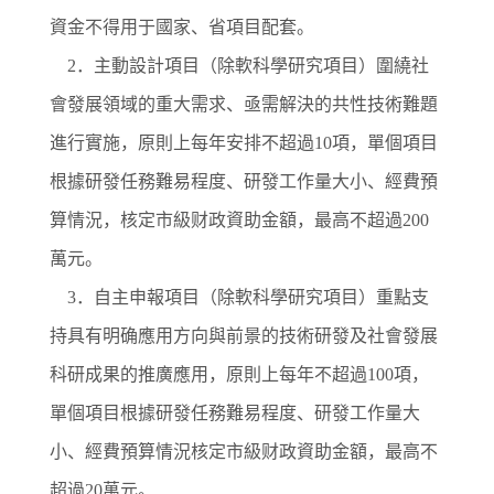
資金不得用于國家、省項目配套。
2．主動設計項目（除軟科學研究項目）圍繞社
會發展領域的重大需求、亟需解決的共性技術難題
進行實施，原則上每年安排不超過10項，單個項目
根據研發任務難易程度、研發工作量大小、經費預
算情況，核定市級财政資助金額，最高不超過200
萬元。
3．自主申報項目（除軟科學研究項目）重點支
持具有明确應用方向與前景的技術研發及社會發展
科研成果的推廣應用，原則上每年不超過100項，
單個項目根據研發任務難易程度、研發工作量大
小、經費預算情況核定市級财政資助金額，最高不
超過20萬元。