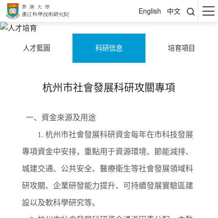
English
中文
人才藍圖
科研信息
培育項目
人才培育
Education
杭州市社會發展科研攻關專項
以轉化型研究作爲戰略規劃建構未來
一、資金來源及用途
1. 杭州市社會發展科研資金每年在市科技發展
專項資金中安排，重點用于資源環境、節能減排、
城建交通、公共安全、醫療衛生等社會發展領域科
研攻關、企業研發能力提升、可持續發展實驗區建
設以及軟科學研究等。