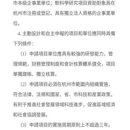
市本級企事業單位；軟科學研究項目資助對象爲在
杭州市注冊或登記、具有獨立法人資格的企事業單
位。
4. 主動設計和自主申報的項目和單位應同時具備
下列條件：
（
1）申請項目單位應具有較強的研發能力，管
理規範，财務管理制度和會計核算體系健全，項目
單獨建賬、獨立核算。
（
2）申請項目必須在杭州市範圍内組織實施，
符合法律、法規和國家、省、市科技和産業政策，
有利于推進社會發展領域科技進步，促進區域經濟
和社會協調發展。
（
3）申請項目的實施周期原則上不超過三年。